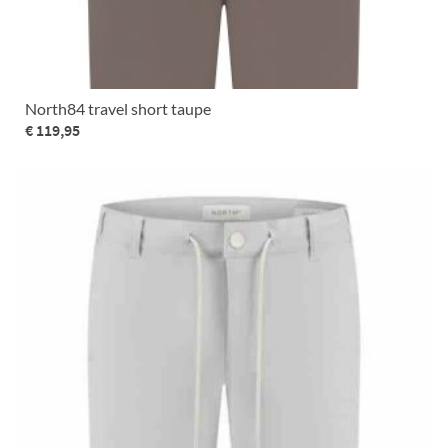
North84 travel short taupe
€ 119,95