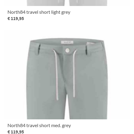
North84 travel short light grey
€ 119,95
North84 travel short med. grey
€ 119,95