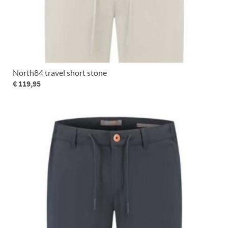
North84 travel short stone
€ 119,95