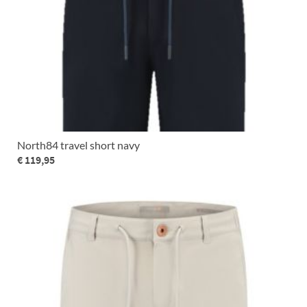
North84 travel short navy
€ 119,95