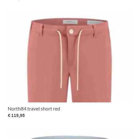
North84 travel short red
€ 119,95