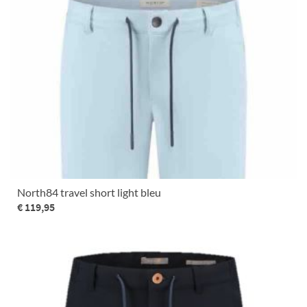
North84 travel short light bleu
€ 119,95