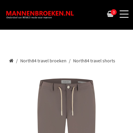
0
North84 travel broeken
North84 travel shorts